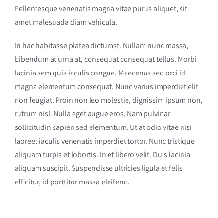
Pellentesque venenatis magna vitae purus aliquet, sit
amet malesuada diam vehicula.
In hac habitasse platea dictumst. Nullam nunc massa,
bibendum at urna at, consequat consequat tellus. Morbi
lacinia sem quis iaculis congue. Maecenas sed orci id
magna elementum consequat. Nunc varius imperdiet elit
non feugiat. Proin non leo molestie, dignissim ipsum non,
rutrum nisl. Nulla eget augue eros. Nam pulvinar
sollicitudin sapien sed elementum. Ut at odio vitae nisi
laoreet iaculis venenatis imperdiet tortor. Nunc tristique
aliquam turpis et lobortis. In et libero velit. Duis lacinia
aliquam suscipit. Suspendisse ultricies ligula et felis
efficitur, id porttitor massa eleifend.