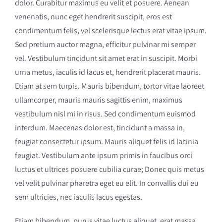
dolor. Curabitur maximus eu velit et posuere. Aenean
venenatis, nunc eget hendrerit suscipit, eros est
condimentum felis, vel scelerisque lectus erat vitae ipsum.
Sed pretium auctor magna, efficitur pulvinar mi semper
vel. Vestibulum tincidunt sit amet erat in suscipit. Morbi
urna metus, iaculis id lacus et, hendrerit placerat mauris.
Etiam at sem turpis. Mauris bibendum, tortor vitae laoreet
ullamcorper, mauris mauris sagittis enim, maximus
vestibulum nisl mi in risus. Sed condimentum euismod
interdum. Maecenas dolor est, tincidunt a massa in,
feugiat consectetur ipsum. Mauris aliquet felis id lacinia
feugiat. Vestibulum ante ipsum primis in faucibus orci
luctus et ultrices posuere cubilia curae; Donec quis metus
vel velit pulvinar pharetra eget eu elit. In convallis dui eu
sem ultricies, nec iaculis lacus egestas.
Etiam bibendum, purus vitae luctus aliquet, erat massa