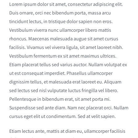
Lorem ipsum dolor sit amet, consectetur adipiscing elit.
Duis ornare, orci nec bibendum porta, massa arcu
tincidunt lectus, in tristique dolor sapien non eros.
Vestibulum viverra nunc ullamcorper libero mattis
rhoncus. Maecenas malesuada augue sit amet cursus
facilisis. Vivamus vel viverra ligula, sit amet laoreet nibh.
Vestibulum fermentum ex sit amet maximus ultrices.
Etiam placerat tellus sed varius auctor. Nullam volutpat ex
ut est consequat imperdiet. Phasellus ullamcorper
dignissim tellus, et malesuada erat laoreet eu. Aliquam
sed lectus sed nisl vulputate luctus fringilla vel libero.
Pellentesque in bibendum erat, sit amet porta mi.
Suspendisse sed ante diam. Nam nec placerat orci. Nullam
cursus eget elit ut condimentum. Sed at velit sapien.
Etiam lectus ante, mattis at diam eu, ullamcorper facilisis