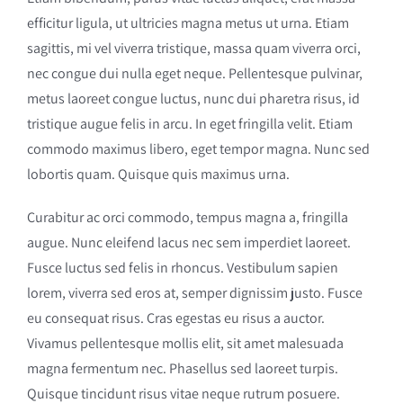
efficitur ligula, ut ultricies magna metus ut urna. Etiam
sagittis, mi vel viverra tristique, massa quam viverra orci,
nec congue dui nulla eget neque. Pellentesque pulvinar,
metus laoreet congue luctus, nunc dui pharetra risus, id
tristique augue felis in arcu. In eget fringilla velit. Etiam
commodo maximus libero, eget tempor magna. Nunc sed
lobortis quam. Quisque quis maximus urna.
Curabitur ac orci commodo, tempus magna a, fringilla
augue. Nunc eleifend lacus nec sem imperdiet laoreet.
Fusce luctus sed felis in rhoncus. Vestibulum sapien
lorem, viverra sed eros at, semper dignissim justo. Fusce
eu consequat risus. Cras egestas eu risus a auctor.
Vivamus pellentesque mollis elit, sit amet malesuada
magna fermentum nec. Phasellus sed laoreet turpis.
Quisque tincidunt risus vitae neque rutrum posuere.